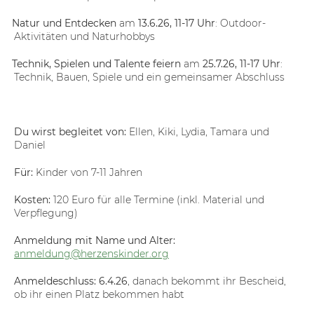
-
Natur und Entdecken
am
13.6.26, 11-17 Uhr
: Outdoor-
Aktivitäten und Naturhobbys
-
Technik, Spielen und Talente feiern
am
25.7.26, 11-17 Uhr
:
Technik, Bauen, Spiele und ein gemeinsamer Abschluss
Du wirst begleitet von:
Ellen, Kiki, Lydia, Tamara und
Daniel
Für:
Kinder von 7-11 Jahren
Kosten:
120 Euro für alle Termine (inkl. Material und
Verpflegung)
Anmeldung
mit Name und Alter:
anmeldung@herzenskinder.org
Anmeldeschluss:
6.4.26
, danach bekommt ihr Bescheid,
ob ihr einen Platz bekommen habt