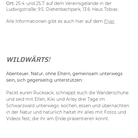
Ort:
25.4. und 25.7. auf dem Vereinsgelände in der
Ludwigstraße, 9.5. Dietenbachpark, 13.6. Haus Tobias
Alle Informationen gibt es auch hier auf dem
Flyer
.
WILDWÄRTS!
Abenteuer
,
Natur, ohne Eltern, gemeinsam unterwegs
sein, sich gegenseitig unterstützen:
Packt euren Rucksack, schnappt euch die Wanderschuhe
und seid mit Ellen, Kiki und Arley drei Tage im
Schwarzwald unterwegs: kochen, essen und übernachten
in der Natur und natürlich haltet ihr alles mit Fotos und
Videos fest, die ihr am Ende präsentieren könnt.