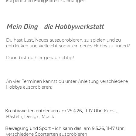
körperlichen Fähigkeiten zu erlangen.
Mein Ding - die Hobbywerkstatt
Du hast Lust, Neues auszuprobieren, zu spielen und zu
entdecken und vielleicht sogar ein neues Hobby zu finden?
Dann bist du hier genau richtig!
An vier Terminen kannst du unter Anleitung verschiedene
Hobbys ausprobieren:
-
Kreativwelten entdecken
am
25.4.26, 11-17 Uhr
: Kunst,
Basteln, Design, Musik
-
Bewegung und Sport - ich kann das!
am
9.5.26, 11-17 Uhr
:
verschiedene Sportarten ausprobieren